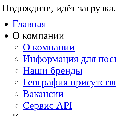
Подождите, идёт загрузка.
Главная
О компании
О компании
Информация для пос
Наши бренды
География присутств
Вакансии
Сервис API