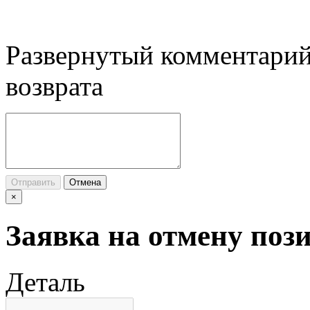
Развернутый комментарий
возврата
Отправить
Отмена
×
Заявка на отмену поз
Деталь