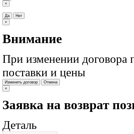
×
Да
Нет
×
Внимание
При изменении договора п
поставки и цены
Изменить договор
Отмена
×
Заявка на возврат по
Деталь