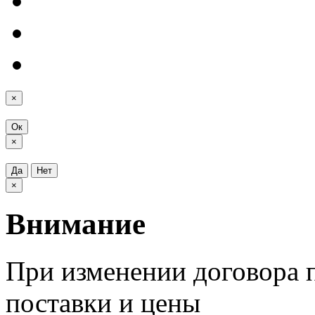
×
Ок
×
Да
Нет
×
Внимание
При изменении договора п
поставки и цены