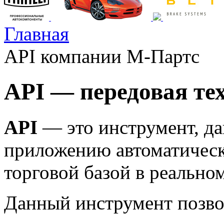
Главная
API компании М-Партс
API — передовая тех
API
— это инструмент, д
приложению автоматическ
торговой базой в реально
Данный инструмент позво