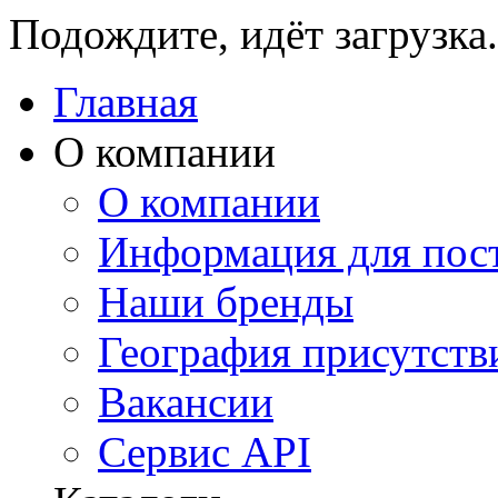
Подождите, идёт загрузка.
Главная
О компании
О компании
Информация для пос
Наши бренды
География присутств
Вакансии
Сервис API