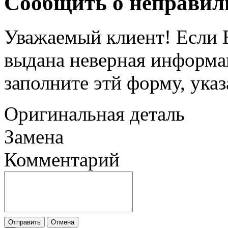
Сообщить о неправил
Уважаемый клиент! Если В
выдана неверная информац
заполните этй форму, ука
Оригинальная деталь
Замена
Комментарий
Отправить
Отмена