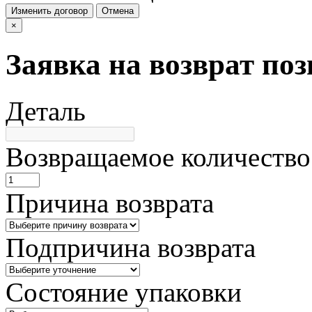
Изменить договор
Отмена
×
Заявка на возврат по
Деталь
Возвращаемое количество
Причина возврата
Подпричина возврата
Состояние упаковки