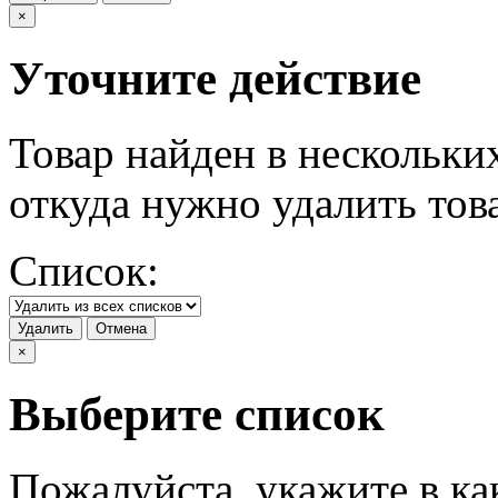
×
Уточните действие
Товар найден в нескольки
откуда нужно удалить тов
Список:
Удалить
Отмена
×
Выберите список
Пожалуйста, укажите в ка