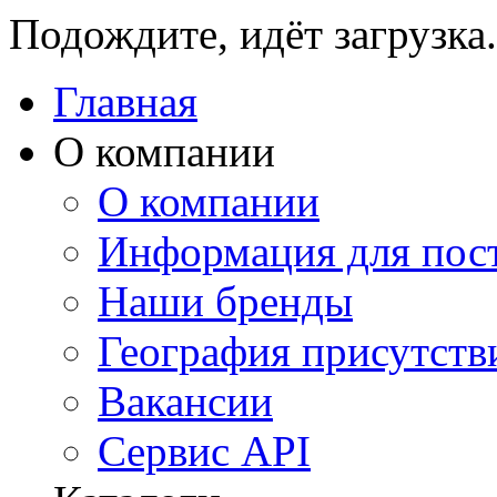
Подождите, идёт загрузка.
Главная
О компании
О компании
Информация для пос
Наши бренды
География присутств
Вакансии
Сервис API