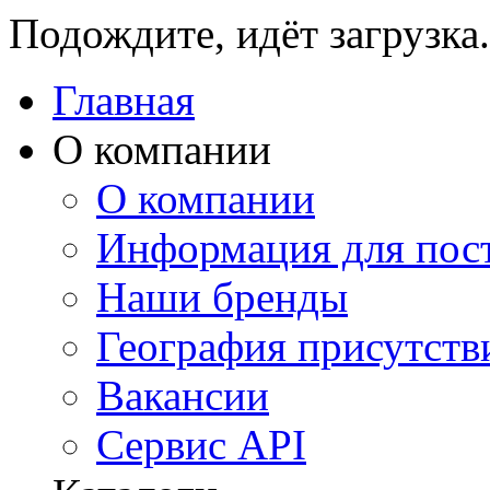
Подождите, идёт загрузка.
Главная
О компании
О компании
Информация для пос
Наши бренды
География присутств
Вакансии
Сервис API