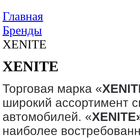
Главная
Бренды
XENITE
XENITE
Торговая марка «
XENIT
широкий ассортимент с
автомобилей. «
XENITE
наиболее востребован