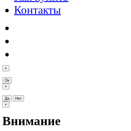
Контакты
×
Ок
×
Да
Нет
×
Внимание