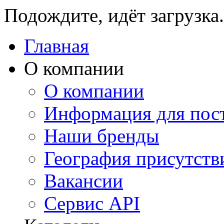
Подождите, идёт загрузка.
Главная
О компании
О компании
Информация для пос
Наши бренды
География присутств
Вакансии
Сервис API