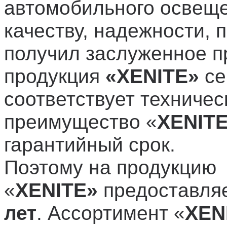
автомобильного освеще
качеству, надежности, 
получил заслуженное п
продукция
«XENITE»
се
соответствует техничес
преимущество «
XENIT
гарантийный срок.
Поэтому на продукцию
«
XENITE»
предоставля
лет
. Ассортимент «
XEN